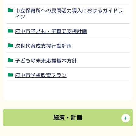
市立保育所への民間活力導入におけるガイドラ
イン
府中市子ども・子育て支援計画
次世代育成支援行動計画
子どもの未来応援基本方針
府中市学校教育プラン
施策・計画