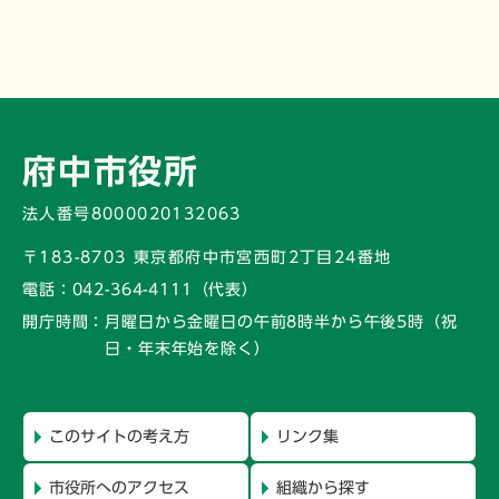
府中市役所
法人番号8000020132063
〒183-8703 東京都府中市宮西町2丁目24番地
電話：
042-364-4111（代表）
開庁時間：
月曜日から金曜日の午前8時半から午後5時
（祝
日・年末年始を除く）
このサイトの考え方
リンク集
市役所へのアクセス
組織から探す