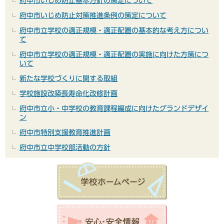
府中市いじめ防止基本方針の策定について
府中市いじめ防止対策推進条例の策定について
府中市立学校の適正規模・適正配置の基本的な考え方につい
て
府中市立学校の適正規模・適正配置の実施に向けた方策につ
いて
新たな学校づくりに関する取組
学校施設改築長寿命化改修計画
府中市立小・中学校の教育課程編成に向けたグランドデザイ
ン
府中市特別支援教育推進計画
府中市立中学校部活動の方針