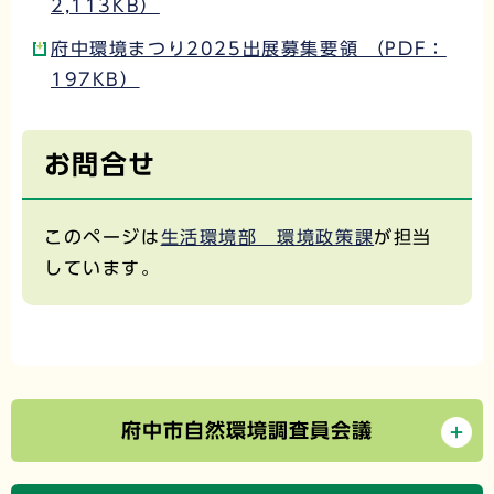
2,113KB）
府中環境まつり2025出展募集要領 （PDF：
197KB）
お問合せ
このページは
生活環境部 環境政策課
が担当
しています。
府中市自然環境調査員会議