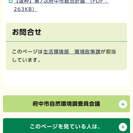
【抜粋】第7次府中市総合計画 （PDF：
263KB）
お問合せ
このページは
生活環境部 環境政策課
が担当
しています。
府中市自然環境調査員会議
このページを見ている人は、