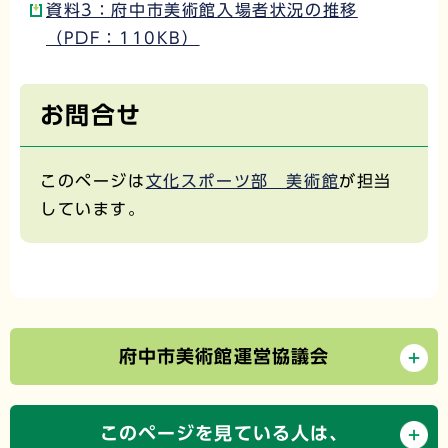
資料3：府中市美術館入場者状況の推移
（PDF：110KB）
お問合せ
このページは
文化スポーツ部 美術館
が担当
しています。
府中市美術館運営協議会
このページを見ている人は、