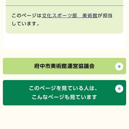
このページは
文化スポーツ部 美術館
が担当
しています。
府中市美術館運営協議会
このページを見ている人は、
こんなページも見ています