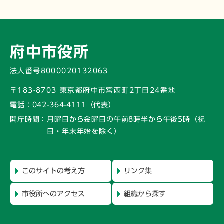
府中市役所
法人番号8000020132063
〒183-8703 東京都府中市宮西町2丁目24番地
電話：
042-364-4111（代表）
開庁時間：
月曜日から金曜日の午前8時半から午後5時
（祝
日・年末年始を除く）
このサイトの考え方
リンク集
市役所へのアクセス
組織から探す