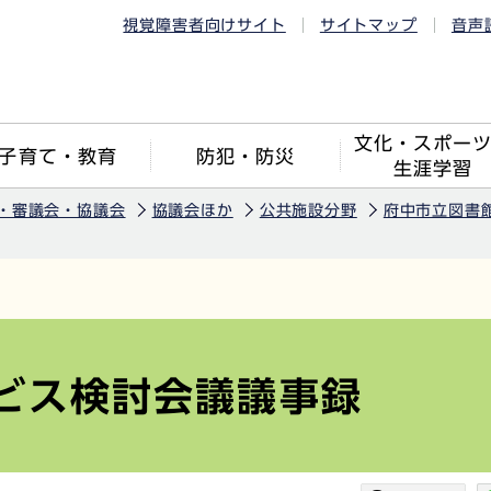
視覚障害者向けサイト
サイトマップ
音声
文化・スポー
子育て・教育
防犯・防災
生涯学習
・審議会・協議会
協議会ほか
公共施設分野
府中市立図書
ビス検討会議議事録