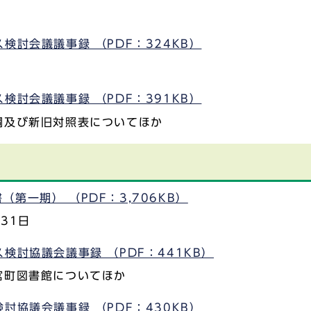
検討会議議事録 （PDF：324KB）
検討会議議事録 （PDF：391KB）
綱及び新旧対照表についてほか
第一期） （PDF：3,706KB）
31日
検討協議会議事録 （PDF：441KB）
宮町図書館についてほか
討協議会議事録 （PDF：430KB）