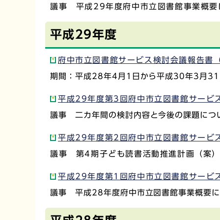
議事 平成29年度府中市立図書館事業概要
平成29年度
府中市立図書館サービス検討会議報告書（第
期間：平成28年4月1日から平成30年3月3
平成29年度第3回府中市立図書館サービス検
議事 二カ年間の検討内容と今後の課題につ
平成29年度第2回府中市立図書館サービス
議事 第4期子ども読書活動推進計画（案
平成29年度第1回府中市立図書館サービス検
議事 平成28年度府中市立図書館事業概要