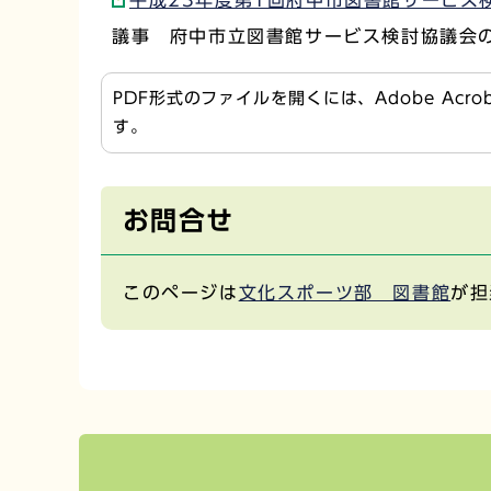
議事 府中市立図書館サービス検討協議会
PDF形式のファイルを開くには、Adobe Acr
す。
お問合せ
このページは
文化スポーツ部 図書館
が担