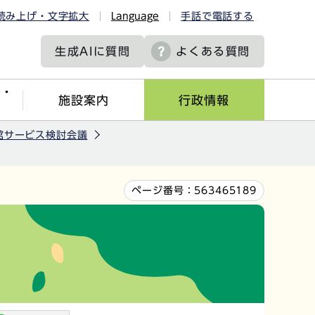
読み上げ・文字拡大
Language
手話で電話する
生成AIに
質問
よくある質問
ツ・
施設案内
行政情報
館サービス検討会議
ページ番号：
563465189