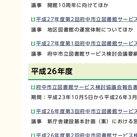
議事 開館10周年に向けてほか
平成27年度第2回府中市立図書館サービス
議事 地区図書館の運営体制についてほか
平成27年度第1回府中市立図書館サービス
議事 府中市立図書館サービス検討会議要
平成26年度
府中市立図書館サービス検討協議会報告書（
期間：平成23年10月5日から平成26年3月
平成26年度第3回府中市立図書館サービス
議事 新庁舎建設基本計画（案）における
平成26年度第2回府中市図書館サービス検