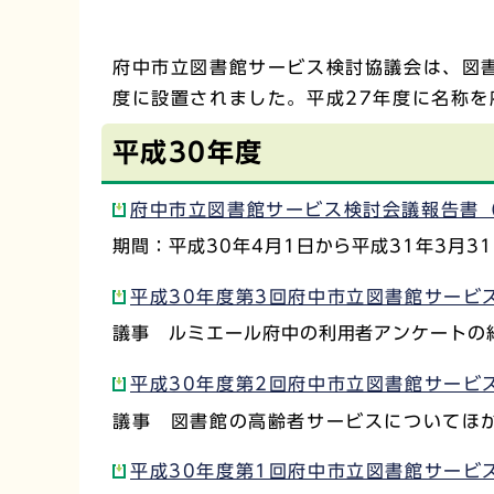
府中市立図書館サービス検討協議会は、図
度に設置されました。平成27年度に名称
平成30年度
府中市立図書館サービス検討会議報告書（第
期間：平成30年4月1日から平成31年3月3
平成30年度第3回府中市立図書館サービス検
議事 ルミエール府中の利用者アンケートの
平成30年度第2回府中市立図書館サービス検
議事 図書館の高齢者サービスについてほ
平成30年度第1回府中市立図書館サービス検