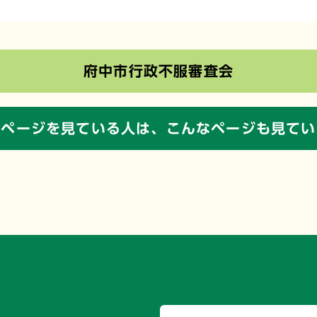
府中市行政不服審査会
のページを見ている人は、
こんなページも見てい