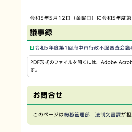
令和5年5月12日（金曜日）に令和5年度
議事録
令和5年度第1回府中市行政不服審査会議事
PDF形式のファイルを開くには、Adobe Acr
す。
お問合せ
このページは
総務管理部 法制文書課
が担