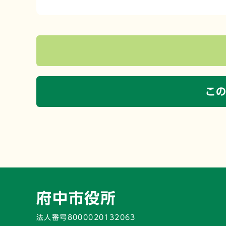
こ
府中市役所
法人番号8000020132063