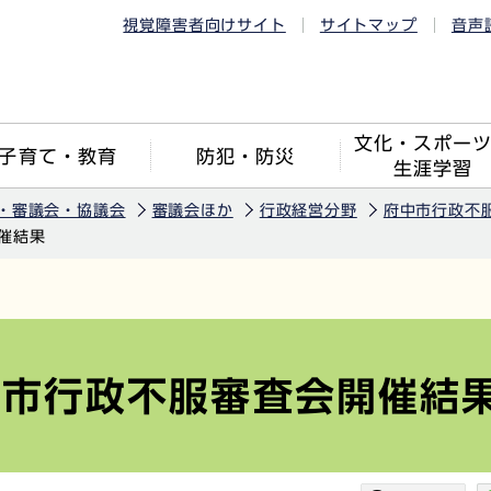
視覚障害者向けサイト
サイトマップ
音声
文化・スポー
子育て・教育
防犯・防災
生涯学習
・審議会・協議会
審議会ほか
行政経営分野
府中市行政不
催結果
中市行政不服審査会開催結