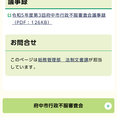
議事録
令和5年度第3回府中市行政不服審査会議事録
（PDF：126KB）
お問合せ
このページは
総務管理部 法制文書課
が担当
しています。
府中市行政不服審査会