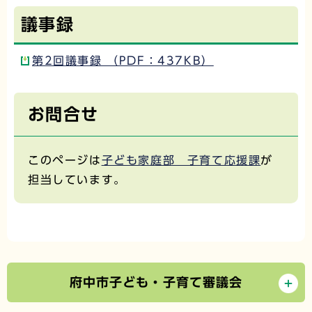
議事録
第2回議事録 （PDF：437KB）
お問合せ
このページは
子ども家庭部 子育て応援課
が
担当しています。
府中市子ども・子育て審議会