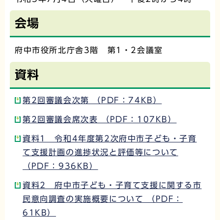
会場
府中市役所北庁舎3階 第1・2会議室
資料
第2回審議会次第 （PDF：74KB）
第2回審議会席次表 （PDF：107KB）
資料1 令和4年度第2次府中市子ども・子育
て支援計画の進捗状況と評価等について
（PDF：936KB）
資料2 府中市子ども・子育て支援に関する市
民意向調査の実施概要について （PDF：
61KB）