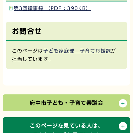
第3回議事録 （PDF：390KB）
お問合せ
このページは
子ども家庭部 子育て応援課
が
担当しています。
府中市子ども・子育て審議会
このページを見ている人は、