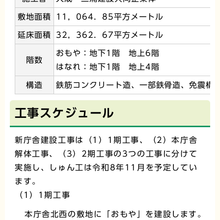
敷地面積
11，064．85平方メートル
延床面積
32，362．67平方メートル
おもや：地下1階 地上6階
階数
はなれ：地下1階 地上4階
構造
鉄筋コンクリート造、一部鉄骨造、免震構
工事スケジュール
新庁舎建設工事は（1）1期工事、（2）本庁舎
解体工事、（3）2期工事の3つの工事に分けて
実施し、しゅん工は令和8年11月を予定してい
ます。
（1）1期工事
本庁舎北西の敷地に「おもや」を建設します。