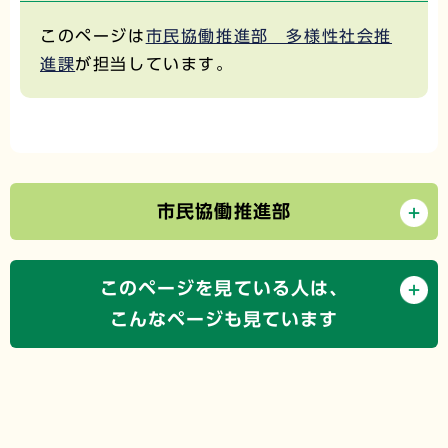
このページは
市民協働推進部 多様性社会推
進課
が担当しています。
市民協働推進部
このページを見ている人は、
こんなページも見ています