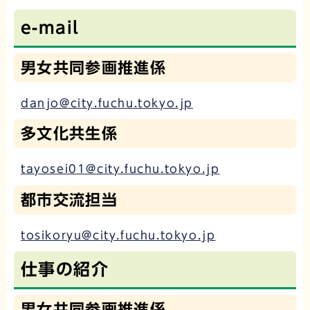
e-mail
男女共同参画推進係
danjo@city.fuchu.tokyo.jp
多文化共生係
tayosei01@city.fuchu.tokyo.jp
都市交流担当
tosikoryu@city.fuchu.tokyo.jp
仕事の紹介
男女共同参画推進係