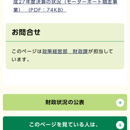
成27年度決算の状況（モーターボート競走事
業） （PDF：74KB）
お問合せ
このページは
政策経営部 財政課
が担当して
います。
財政状況の公表
このページを見ている人は、