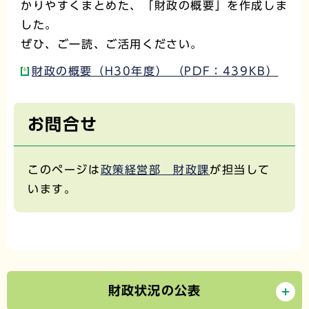
かりやすくまとめた、「財政の概要」を作成しま
した。
ぜひ、ご一読、ご活用ください。
財政の概要（H30年度） （PDF：439KB）
お問合せ
このページは
政策経営部 財政課
が担当して
います。
財政状況の公表