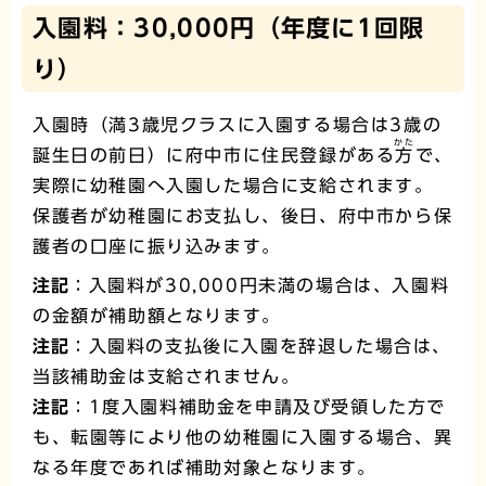
入園料：30,000円（年度に1回限
り）
入園時（満3歳児クラスに入園する場合は3歳の
かた
誕生日の前日）に府中市に住民登録がある
方
で、
実際に幼稚園へ入園した場合に支給されます。
保護者が幼稚園にお支払し、後日、府中市から保
護者の口座に振り込みます。
注記
：入園料が30,000円未満の場合は、入園料
の金額が補助額となります。
注記
：入園料の支払後に入園を辞退した場合は、
当該補助金は支給されません。
注記
：1度入園料補助金を申請及び受領した方で
も、転園等により他の幼稚園に入園する場合、異
なる年度であれば補助対象となります。