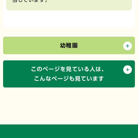
幼稚園
このページを見ている人は、
こんなページも見ています