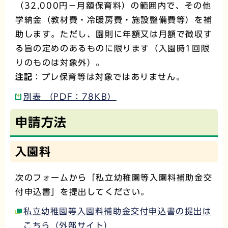
（32,000円－月額保育料）の範囲内で、その他
学納金（教材費・冷暖房費・施設整備費等）を補
助します。ただし、園則に年額又は月額で徴収す
る旨の定めのあるものに限ります（入園時1回限
りのものは対象外）。
注記
：プレ保育等は対象ではありません。
別表 （PDF：78KB）
申請方法
入園料
次のフォームから「私立幼稚園等入園料補助金交
付申込書」を提出してください。
私立幼稚園等入園料補助金交付申込書の提出は
こちら（外部サイト）