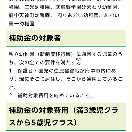
稚園、三光幼稚園、武蔵野学園ひまわり幼稚園、
府中天神町幼稚園、 府中あおい幼稚園、あおい
第一幼稚園
補助金の対象者
私立幼稚園（新制度移行園）に通園する児童のう
かた
ち、次の全ての要件を満たす
方
1 保護者・園児の住民登録地が府中市内にあ
り、現にそこに居住し、そこから通園しているこ
と。
2 補助対象費用を納めていること。
補助金の対象費用（満3歳児クラ
スから5歳児クラス）