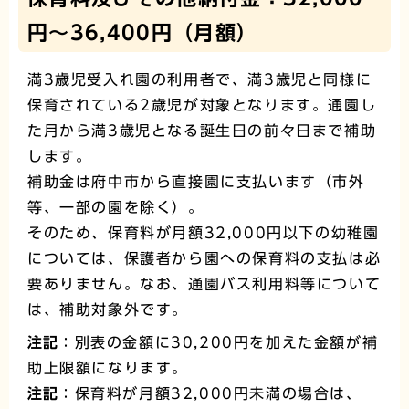
円～36,400円（月額）
満3歳児受入れ園の利用者で、満3歳児と同様に
保育されている2歳児が対象となります。通園し
た月から満3歳児となる誕生日の前々日まで補助
します。
補助金は府中市から直接園に支払います（市外
等、一部の園を除く）。
そのため、保育料が月額32,000円以下の幼稚園
については、保護者から園への保育料の支払は必
要ありません。なお、通園バス利用料等について
は、補助対象外です。
注記
：別表の金額に30,200円を加えた金額が補
助上限額になります。
注記
：保育料が月額32,000円未満の場合は、