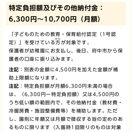
特定負担額及びその他納付金：
6,300円～10,700円（月額）
「子どものための教育・保育給付認定（1号認
かた
定）」を受けている
方
が対象です。
保護者が幼稚園にお支払し、後日、府中市から保
護者の口座に振り込みます。
注記
：別表の金額に4,500円を加えた金額が補
助上限額になります。
注記
：特定負担額が月額6,300円未満の場合
は、（6,300円ー特定負担額）又は4,500円の
うち低い額の範囲内で、その他納付金（教材費・
冷暖房費・施設整備費等）を補助します。ただ
し、園則に年額又は月額で徴収する旨の定めのあ
るものに限ります（入園時1回限りのものは対象