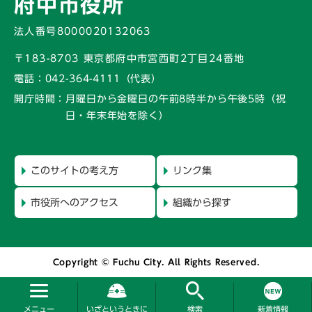
府中市役所
法人番号8000020132063
〒183-8703 東京都府中市宮西町2丁目24番地
電話：
042-364-4111（代表）
開庁時間：
月曜日から金曜日の午前8時半から午後5時
（祝
日・年末年始を除く）
このサイトの考え方
リンク集
市役所へのアクセス
組織から探す
Copyright © Fuchu City. All Rights Reserved.
メニュー
いざというときに
検索
新着情報