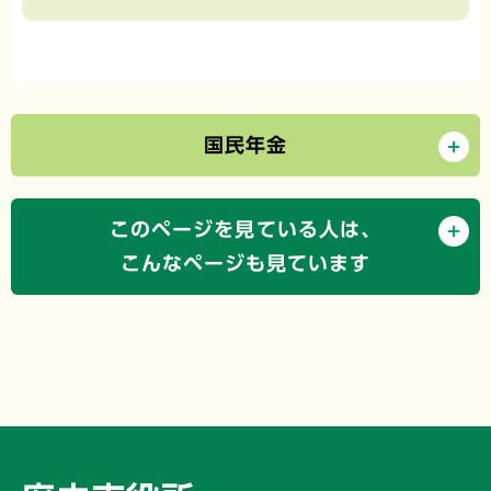
国民年金
このページを見ている人は、
こんなページも見ています