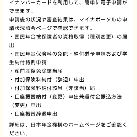
イナンバーカードを利用して、簡単に電子申請が
できます。
申請後の状況や審査結果は、マイナポータルの申
請状況照会ページで確認できます。
・国民年金被保険者の資格取得（種別変更）の届
出
・国民年金保険料の免除・納付猶予申請および学
生納付特例申請
・産前産後免除該当届
・付加保険料納付（辞退）申出
・付加保険料納付該当（非該当）届
・口座振替納付（変更）申出兼還付金振込方法
（変更）申出
・口座振替辞退申出
詳細は、日本年金機構のホームページをご確認く
ださい。