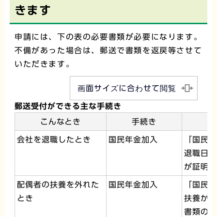
きます
申請には、下の表の必要書類が必要になります。
不備があった場合は、郵送で書類を返戻等させて
いただきます。
画面サイズに合わせて閲覧
郵送受付ができる主な手続き
こんなとき
手続き
会社を退職したとき
国民年金加入
「国民年
退職日や
が証明さ
配偶者の扶養を外れた
国民年金加入
「国民年
とき
扶養から
書類の写