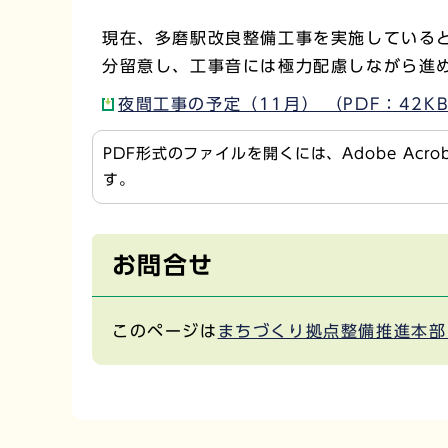
現在、多磨駅改良整備工事を実施している
分留意し、工事音には極力配慮しながら進
夜間工事の予定（11月） （PDF：42K
PDF形式のファイルを開くには、Adobe Acr
す。
お問合せ
このページは
まちづくり拠点整備推進本部