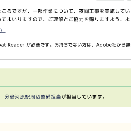
ところですが、一部作業について、夜間工事を実施してい
めてまいりますので、ご理解とご協力を賜りますよう、よ
B）
obat Reader が必要です。お持ちでない方は、Adobe社か
 分倍河原駅周辺整備担当
が担当しています。