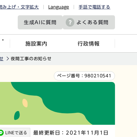
読み上げ・文字拡大
Language
手話で電話する
生成AIに
質問
よくある質問
ツ・
施設案内
行政情報
せ
夜間工事のお知らせ
ページ番号：
980210541
最終更新日：2021年11月1日