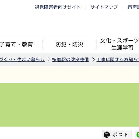
視覚障害者向けサイト
サイトマップ
音声
文化・スポー
子育て・教育
防犯・防災
生涯学習
づくり・住まい暮らし
多磨駅の改良整備
工事に関するお知ら