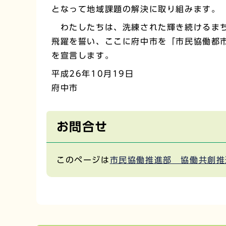
となって地域課題の解決に取り組みます。
わたしたちは、洗練された輝き続けるま
飛躍を誓い、ここに府中市を「市民協働都
を宣言します。
平成26年10月19日
府中市
お問合せ
このページは
市民協働推進部 協働共創推