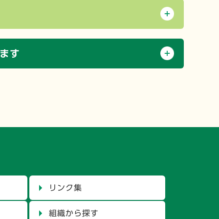
ます
リンク集
組織から探す