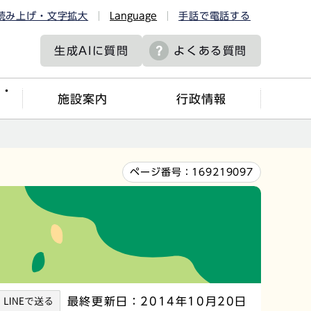
読み上げ・文字拡大
Language
手話で電話する
生成AIに
質問
よくある質問
ツ・
施設案内
行政情報
ページ番号：
169219097
最終更新日：2014年10月20日