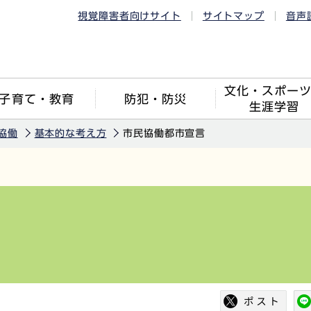
視覚障害者向けサイト
サイトマップ
音声
文化・スポー
子育て・教育
防犯・防災
生涯学習
協働
基本的な考え方
市民協働都市宣言