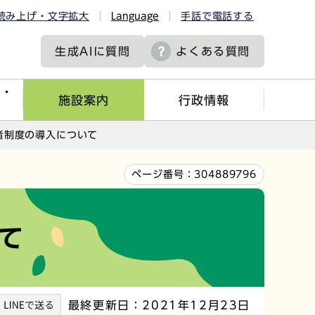
読み上げ・文字拡大
Language
手話で電話する
生成AIに
質問
よくある質問
ツ・
施設案内
行政情報
者制度の導入について
ページ番号：
304889796
て
最終更新日：2021年12月23日