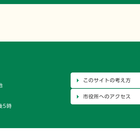
このサイトの考え方
地
市役所へのアクセス
後5時