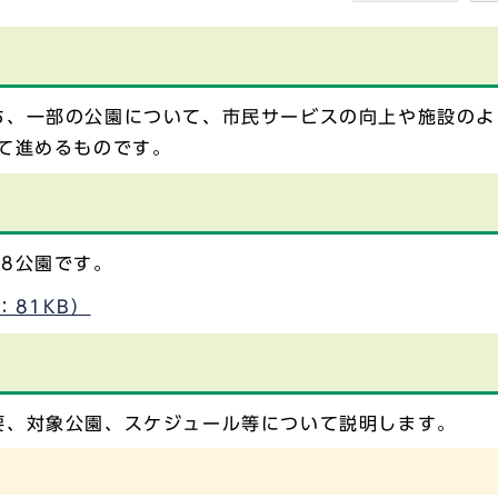
ち、一部の公園について、市民サービスの向上や施設のよ
て進めるものです。
8公園です。
：81KB）
要、対象公園、スケジュール等について説明します。