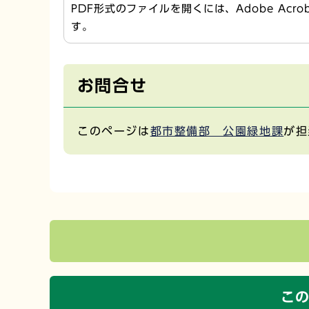
PDF形式のファイルを開くには、Adobe Acr
す。
お問合せ
このページは
都市整備部 公園緑地課
が担
こ