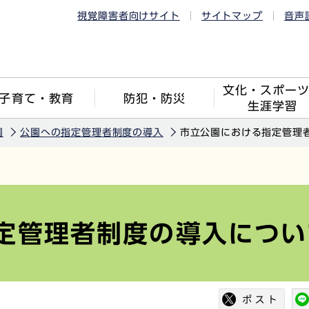
視覚障害者向けサイト
サイトマップ
音声
文化・スポー
子育て・教育
防犯・防災
生涯学習
園
公園への指定管理者制度の導入
市立公園における指定管理
定管理者制度の導入につい