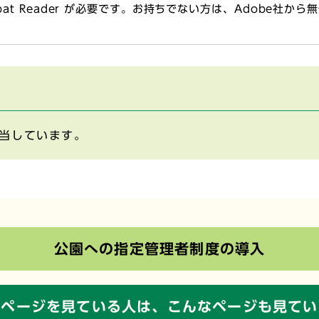
obat Reader が必要です。お持ちでない方は、Adobe社か
当しています。
公園への指定管理者制度の導入
のページを見ている人は、
こんなページも見てい