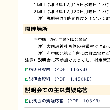
1回目 令和3年12月15日水曜日 17時
2回目 令和3年12月20日月曜日 17時
注）説明会は1時間程度を予定しており
開催場所
府中駅北第2庁舎3階会議室
注）大國魂神社西側の会議室ではあり
注）府中駅北第2庁舎には駐車場がご
注意）説明会に不参加であっても、指定管
説明会案内 （PDF：116KB）
説明会資料 （PDF：1,450KB）
説明会での主な質疑応答
説明会の質疑応答 （PDF：103KB）