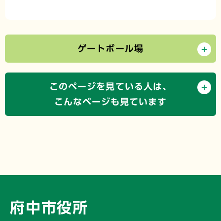
ゲートボール場
このページを見ている人は、
こんなページも見ています
府中市役所