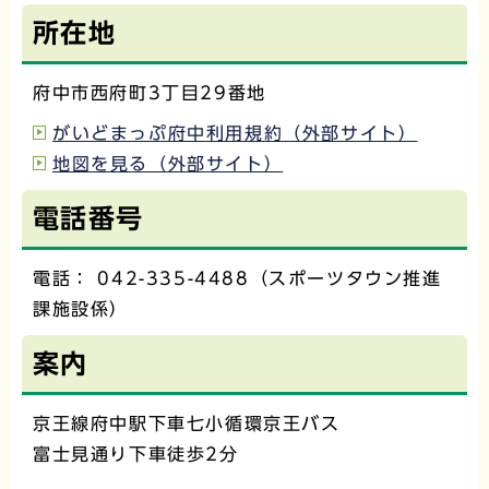
所在地
府中市西府町3丁目29番地
がいどまっぷ府中利用規約（外部サイト）
地図を見る（外部サイト）
電話番号
電話： 042-335-4488（スポーツタウン推進
課施設係）
案内
京王線府中駅下車七小循環京王バス
富士見通り下車徒歩2分