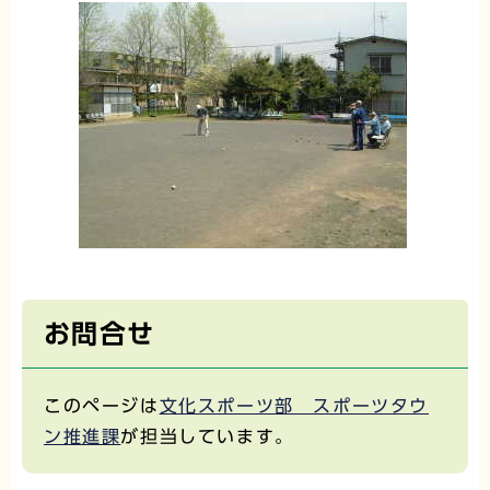
お問合せ
このページは
文化スポーツ部 スポーツタウ
ン推進課
が担当しています。