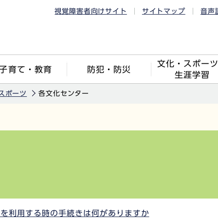
視覚障害者向けサイト
サイトマップ
音声
文化・スポー
子育て・教育
防犯・防災
生涯学習
スポーツ
各文化センター
）を利用する時の手続きは何がありますか