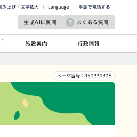
読み上げ・文字拡大
Language
手話で電話する
生成AIに
質問
よくある質問
ツ・
施設案内
行政情報
ページ番号：
950331305