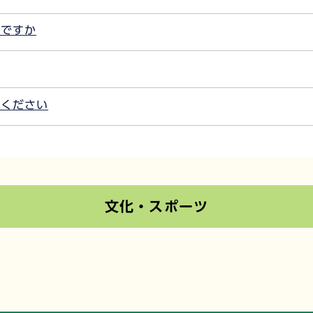
のですか
てください
文化・スポーツ