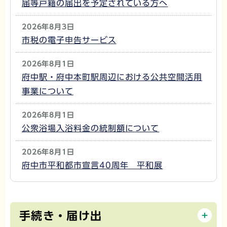
届等戸籍の届出を予定されている方へ
2026年8月3日
市税の電子申告サービス
2026年8月1日
府中駅・府中本町駅周辺における公共空間活用
事業について
2026年8月1日
公衆浴場入浴料金の統制額について
2026年8月1日
府中市平和都市宣言40周年 平和展
手続き・届け出