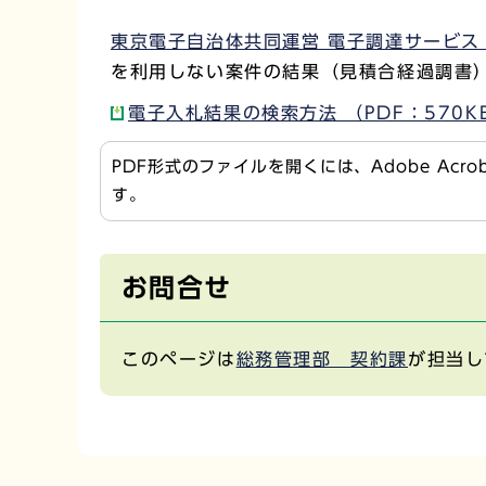
東京電子自治体共同運営 電子調達サービス
を利用しない案件の結果（見積合経過調書
電子入札結果の検索方法 （PDF：570K
PDF形式のファイルを開くには、Adobe Acr
す。
お問合せ
このページは
総務管理部 契約課
が担当し