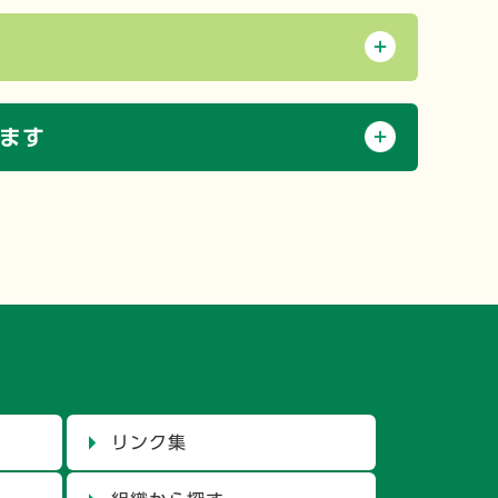
ます
リンク集