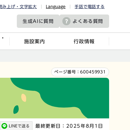
読み上げ・文字拡大
Language
手話で電話する
生成AIに
質問
よくある質問
ツ・
施設案内
行政情報
ページ番号：
600459931
最終更新日：2025年8月1日