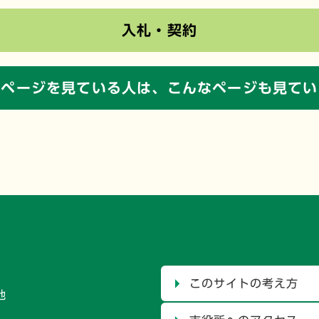
入札・契約
のページを見ている人は、
こんなページも見てい
このサイトの考え方
地