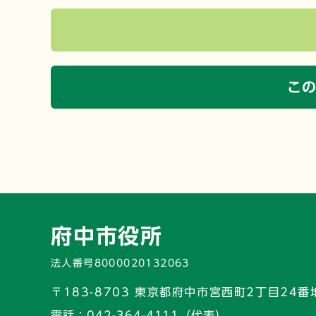
こ
府中市役所
法人番号8000020132063
〒183-8703 東京都府中市宮西町2丁目24番
電話：
042-364-4111（代表）