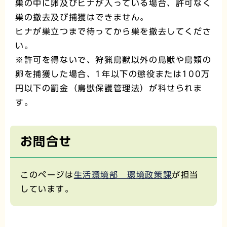
巣の中に卵及びヒナが入っている場合、許可なく
巣の撤去及び捕獲はできません。
ヒナが巣立つまで待ってから巣を撤去してくださ
い。
※許可を得ないで、狩猟鳥獣以外の鳥獣や鳥類の
卵を捕獲した場合、1年以下の懲役または100万
円以下の罰金（鳥獣保護管理法）が科せられま
す。
お問合せ
このページは
生活環境部 環境政策課
が担当
しています。