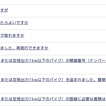
ですが
したらよいですか
口で取れますか
いました。再発行できますか
、または定格出力1kw以下のバイク）の標識番号（ナンバ
、または定格出力1kw以下のバイク）を盗まれました。警
、または定格出力1kw以下のバイク）の登録に必要な書類