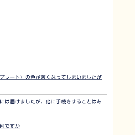
ープレート）の色が薄くなってしまいましたが
察には届けましたが、他に手続きすることはあ
は何ですか