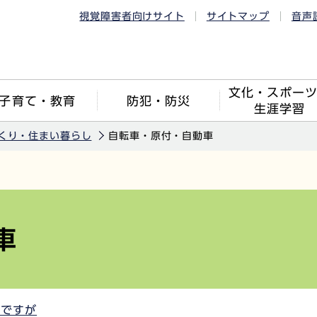
視覚障害者向けサイト
サイトマップ
音声
文化・スポー
子育て・教育
防犯・防災
生涯学習
くり・住まい暮らし
自転車・原付・自動車
車
のですが