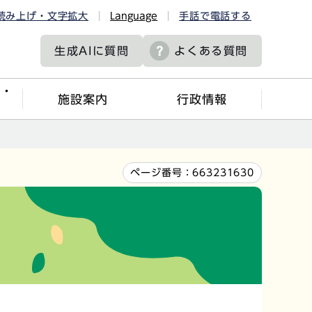
読み上げ・文字拡大
Language
手話で電話する
生成AIに
質問
よくある質問
ツ・
施設案内
行政情報
ページ番号：
663231630