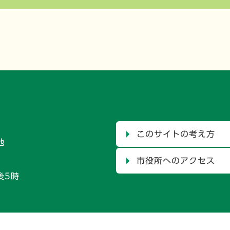
このサイトの考え方
地
市役所へのアクセス
後5時