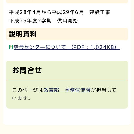
平成28年4月から平成29年6月 建設工事
平成29年度2学期 供用開始
説明資料
給食センターについて （PDF：1,024KB）
お問合せ
このページは
教育部 学務保健課
が担当して
います。