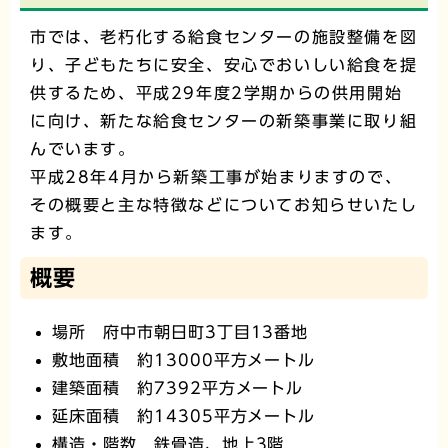
市では、老朽化する給食センターの施設整備を図
り、子どもたちに安全、安心でおいしい給食を提
供するため、平成29年度2学期からの供用開始
に向け、新たな給食センターの新築事業に取り組
んでいます。
平成28年4月から新築工事が始まりますので、
その概要と主な特徴などについてお知らせいたし
ます。
概要
場所 府中市朝日町3丁目13番地
敷地面積 約13000平方メートル
建築面積 約7392平方メートル
延床面積 約14305平方メートル
構造・階数 鉄骨造、地上3階