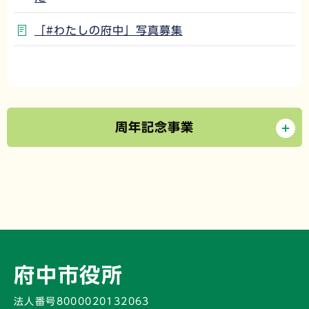
「#わたしの府中」写真募集
周年記念事業
府中市役所
法人番号8000020132063