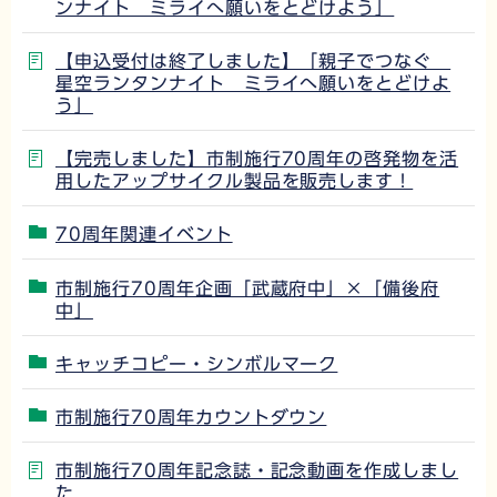
ンナイト ミライへ願いをとどけよう」
【申込受付は終了しました】「親子でつなぐ
星空ランタンナイト ミライへ願いをとどけよ
う」
【完売しました】市制施行70周年の啓発物を活
用したアップサイクル製品を販売します！
70周年関連イベント
市制施行70周年企画「武蔵府中」×「備後府
中」
キャッチコピー・シンボルマーク
市制施行70周年カウントダウン
市制施行70周年記念誌・記念動画を作成しまし
た