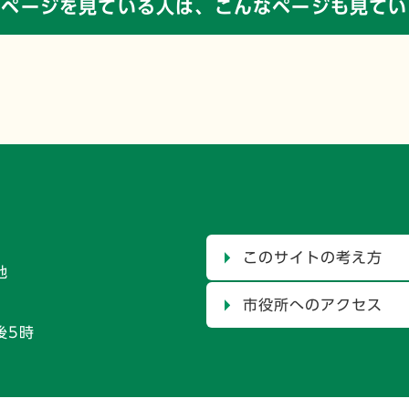
のページを見ている人は、
こんなページも見てい
このサイトの考え方
地
市役所へのアクセス
後5時