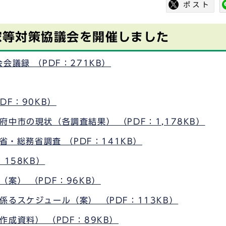
空家等対策協議会を開催しました
議録 （PDF：271KB）
DF：90KB）
中市の現状（各調査結果） （PDF：1,178KB）
省・総務省調査 （PDF：141KB）
158KB）
案） （PDF：96KB）
るスケジュール（案） （PDF：113KB）
成資料） （PDF：89KB）