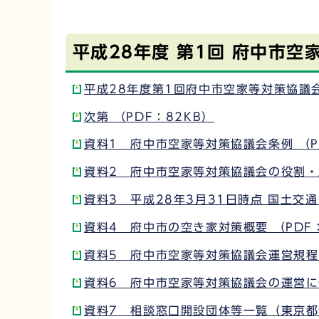
平成28年度 第1回 府中市
平成28年度第1回府中市空家等対策協議会会
次第 （PDF：82KB）
資料1 府中市空家等対策協議会条例 （P
資料2 府中市空家等対策協議会の役割・府
資料3 平成28年3月31日時点 国土交通
資料4 府中市の空き家対策概要 （PDF：
資料5 府中市空家等対策協議会運営規程（
資料6 府中市空家等対策協議会の運営に係
資料7 相談窓口開設団体等一覧（東京都作