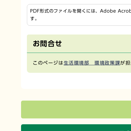
PDF形式のファイルを開くには、Adobe Acr
す。
お問合せ
このページは
生活環境部 環境政策課
が担