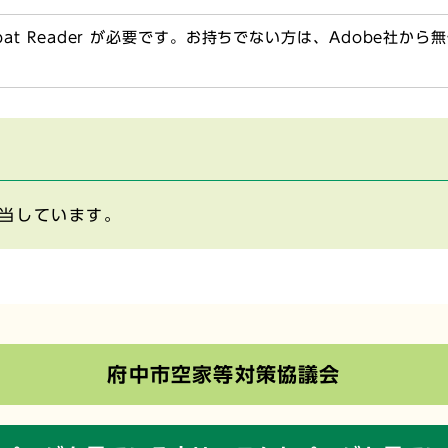
obat Reader が必要です。お持ちでない方は、Adobe社か
当しています。
府中市空家等対策協議会