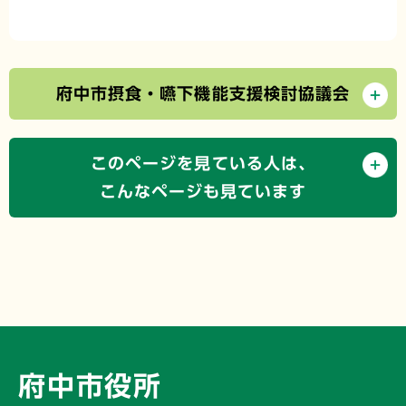
府中市摂食・嚥下機能支援検討協議会
このページを見ている人は、
こんなページも見ています
府中市役所