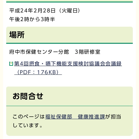
平成24年2月28日（火曜日）
午後2時から3時半
場所
府中市保健センター分館 3階研修室
第4回摂食・嚥下機能支援検討協議会会議録
（PDF：176KB）
お問合せ
このページは
福祉保健部 健康推進課
が担当
しています。