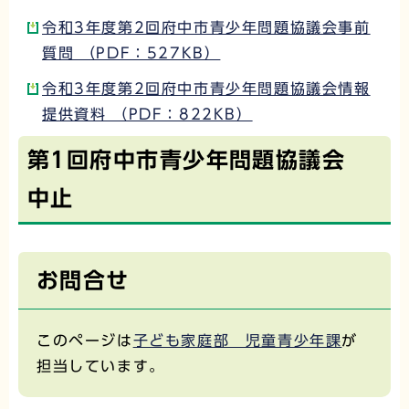
令和3年度第2回府中市青少年問題協議会事前
質問 （PDF：527KB）
令和3年度第2回府中市青少年問題協議会情報
提供資料 （PDF：822KB）
第1回府中市青少年問題協議会
中止
お問合せ
このページは
子ども家庭部 児童青少年課
が
担当しています。