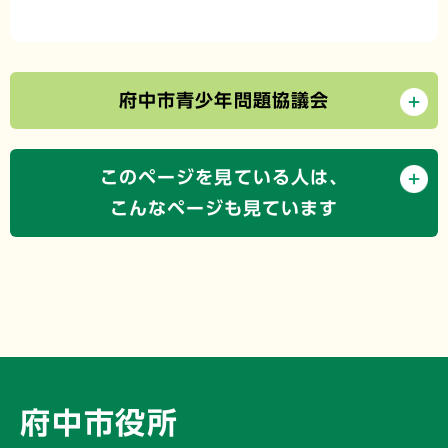
府中市青少年問題協議会
このページを見ている人は、
こんなページも見ています
府中市役所