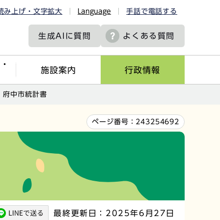
読み上げ・文字拡大
Language
手話で電話する
生成AIに
質問
よくある質問
ツ・
施設案内
行政情報
 府中市統計書
ページ番号：
243254692
最終更新日：2025年6月27日