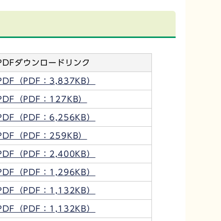
PDFダウンロードリンク
PDF（PDF：3,837KB）
PDF（PDF：127KB）
PDF（PDF：6,256KB）
PDF（PDF：259KB）
PDF（PDF：2,400KB）
PDF（PDF：1,296KB）
PDF（PDF：1,132KB）
PDF（PDF：1,132KB）