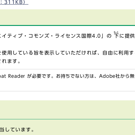
311KB）
もと
イティブ・コモンズ・ライセンス国際4.0」の
下
に提
を使用している旨を表示していただければ、自由に利用す
されます。
obat Reader が必要です。お持ちでない方は、Adobe社か
当しています。