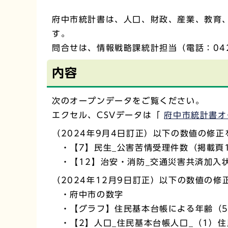
府中市統計書は、人口、財政、産業、教育
す。
問合せは、情報戦略課統計担当（電話：042-
内容
次のオープンデータをご覧ください。
エクセル、CSVデータは「
府中市統計書オ
（2024年9月4日訂正）以下の数値の修
・【7】民生_公害苦情受理件数（掲載頁1
・【12】治安・消防_交通災害共済加入状
（2024年12月9日訂正）以下の数値の修
・府中市の数字
・【グラフ】住民基本台帳による年齢（5
・【2】人口_住民基本台帳人口_（1）住