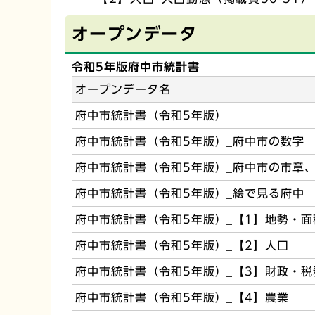
オープンデータ
令和5年版府中市統計書
オープンデータ名
府中市統計書（令和5年版）
府中市統計書（令和5年版）_府中市の数字
府中市統計書（令和5年版）_府中市の市章
府中市統計書（令和5年版）_絵で見る府中
府中市統計書（令和5年版）_【1】地勢・
府中市統計書（令和5年版）_【2】人口
府中市統計書（令和5年版）_【3】財政・
府中市統計書（令和5年版）_【4】農業