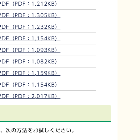
PDF（PDF：1,212KB）
PDF（PDF：1,305KB）
PDF（PDF：1,232KB）
PDF（PDF：1,154KB）
PDF（PDF：1,093KB）
PDF（PDF：1,082KB）
PDF（PDF：1,159KB）
PDF（PDF：1,154KB）
PDF（PDF：2,017KB）
は、次の方法をお試しください。