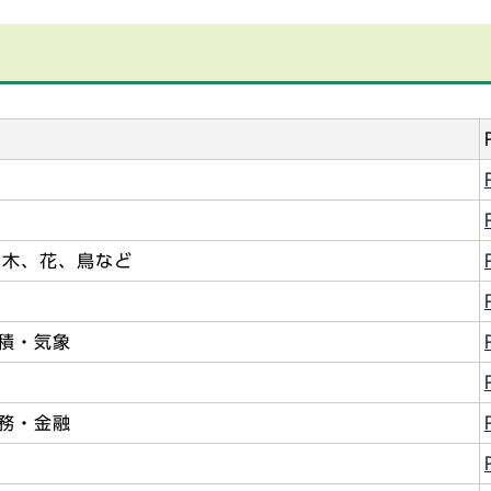
、木、花、鳥など
面積・気象
税務・金融