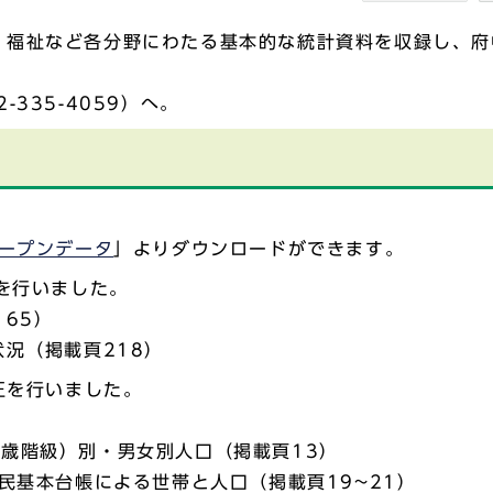
、福祉など各分野にわたる基本的な統計資料を収録し、府
335-4059）へ。
ープンデータ
」よりダウンロードができます。
正を行いました。
65）
況（掲載頁218）
正を行いました。
歳階級）別・男女別人口（掲載頁13）
民基本台帳による世帯と人口（掲載頁19~21）