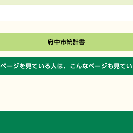
府中市統計書
のページを見ている人は、
こんなページも見てい