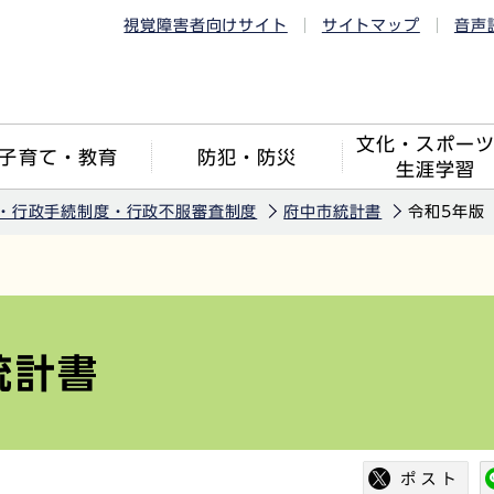
視覚障害者向けサイト
サイトマップ
音声
文化・スポー
子育て・教育
防犯・防災
生涯学習
・行政手続制度・行政不服審査制度
府中市統計書
令和5年版
統計書