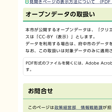
見開きページの表示方法について （PDF：
オープンデータの取扱い
本市が公開するオープンデータは、「クリエ
スは「CC-BY（表示）」とします。
データを利用する場合は、府中市のデータ
なお、この取扱いは対象データのみに適用
PDF形式のファイルを開くには、Adobe Acr
す。
お問合せ
このページは
政策経営部 情報戦略課
が担