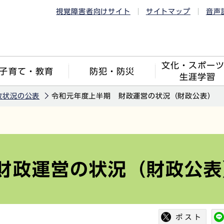
視覚障害者向けサイト
サイトマップ
音声
文化・スポー
子育て・教育
防犯・防災
生涯学習
政状況の公表
令和元年度上半期 財政運営の状況（財政公表）
財政運営の状況（財政公表