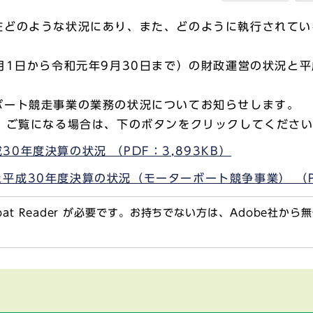
どのような状況にあり、また、どのように執行されてい
1日から令和元年9月30日まで）の財政運営の状況と平
ート競走事業の業務の状況についてお知らせします。
、ご覧になる場合は、下のボタンをクリックしてくださ
0年度決算の状況 （PDF：3,893KB）
成30年度決算の状況（モーターボート競争事業） （PD
obat Reader が必要です。お持ちでない方は、Adobe社か