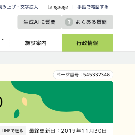
読み上げ・文字拡大
Language
手話で電話する
生成AIに
質問
よくある質問
ツ・
施設案内
行政情報
ページ番号：
545332348
）
最終更新日：2019年11月30日