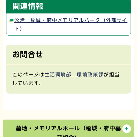
関連情報
公営 稲城・府中メモリアルパーク（外部サイ
ト）
お問合せ
このページは
生活環境部 環境政策課
が担当
しています。
墓地・メモリアルホール（稲城・府中墓