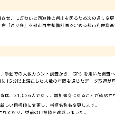
加させ、にぎわいと回遊性の創出を図るため次の通り変更
庁舎「通り庭」を都市再生整備計画で定める都市利便増進
、手動での人数カウント調査から、GPS を用いた調査
日に15分以上滞在した人数の年間を通じたデータ取得が
査は、31,026人であり、増加傾向にあることが確認さ
、新しい目標値に変更し、指標名称も変更します。
用されており、従前の目標値を達成しました。