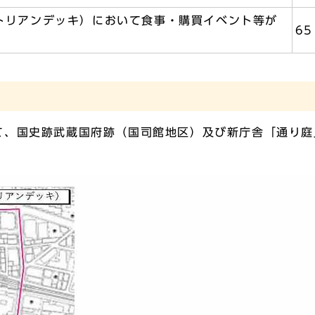
トリアンデッキ）において食事・購買イベント等が
65
て、国史跡武蔵国府跡（国司館地区）及び新庁舎「通り庭