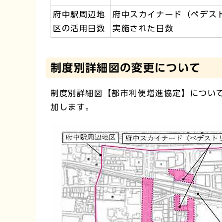
府中駅周辺地
府中スカイナード（ペデス
区の活用日数
実施された日数
制度別詳細図の変更について
制度別詳細図【都市利便増進協定】につい
加します。