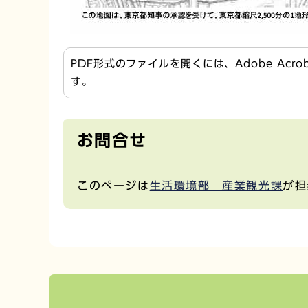
PDF形式のファイルを開くには、Adobe Acr
す。
お問合せ
このページは
生活環境部 産業観光課
が担