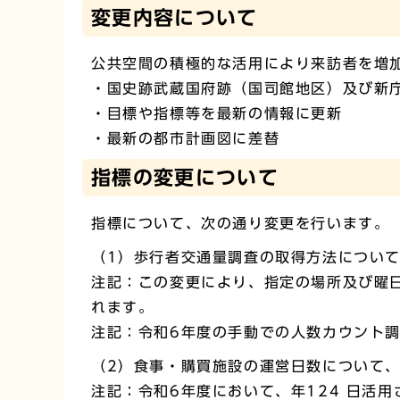
変更内容について
公共空間の積極的な活用により来訪者を増
・国史跡武蔵国府跡（国司館地区）及び新
・目標や指標等を最新の情報に更新
・最新の都市計画図に差替
指標の変更について
指標について、次の通り変更を行います。
（1）歩行者交通量調査の取得方法について
注記：この変更により、指定の場所及び曜
れます。
注記：令和6年度の手動での人数カウント調
（2）食事・購買施設の運営日数について
注記：令和6年度において、年124 日活