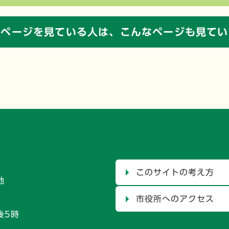
のページを見ている人は、
こんなページも見てい
このサイトの考え方
地
市役所へのアクセス
後5時