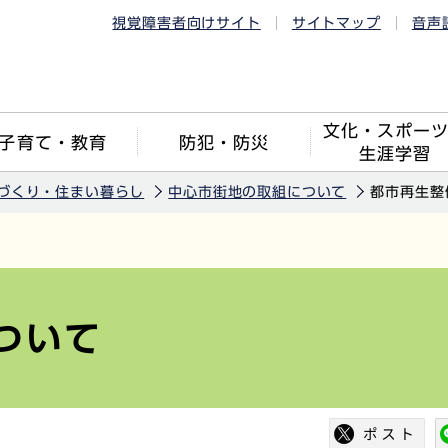
視覚障害者向けサイト
サイトマップ
音声
文化・スポー
子育て・教育
防犯・防災
生涯学習
づくり・住まい暮らし
中心市街地の取組について
都市再生整
ついて