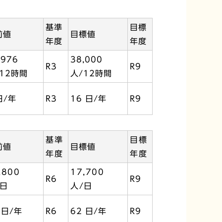
基準
目標
前値
目標値
年度
年度
,976
38,000
R3
R9
12時間
人/12時間
日/年
R3
16 日/年
R9
基準
目標
前値
目標値
年度
年度
,800
17,700
R6
R9
/日
人/日
 日/年
R6
62 日/年
R9