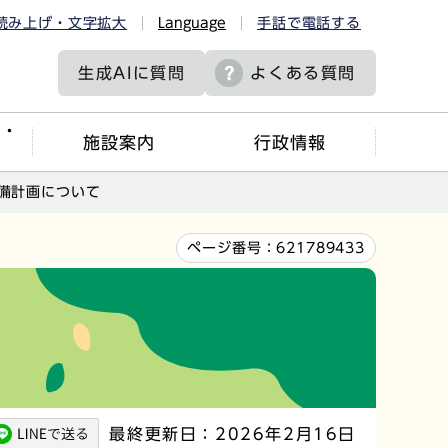
読み上げ・文字拡大
Language
手話で電話する
生成AIに
質問
よくある質問
ツ・
施設案内
行政情報
備計画について
ページ番号：
621789433
最終更新日：2026年2月16日