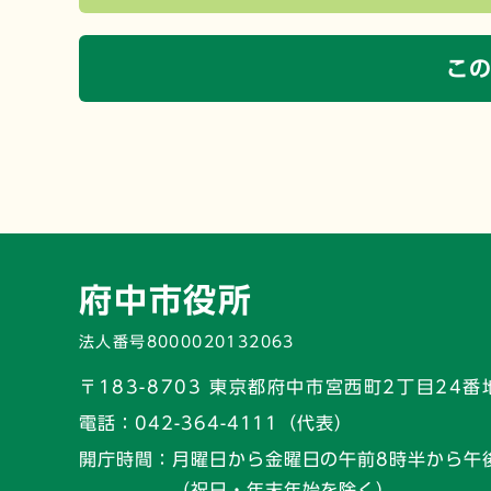
こ
府中市役所
法人番号8000020132063
〒183-8703 東京都府中市宮西町2丁目24番
電話：
042-364-4111（代表）
開庁時間：
月曜日から金曜日の午前8時半から午
（祝日・年末年始を除く）