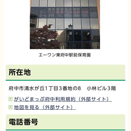
エーワン東府中駅前保育園
所在地
府中市清水が丘1丁目3番地の8 小林ビル3階
がいどまっぷ府中利用規約（外部サイト）
地図を見る（外部サイト）
電話番号