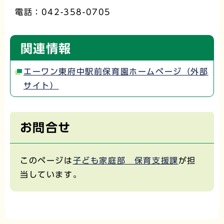
電話：042-358-0705
関連情報
エーワン東府中駅前保育園ホームページ（外部
サイト）
お問合せ
このページは
子ども家庭部 保育支援課
が担
当しています。