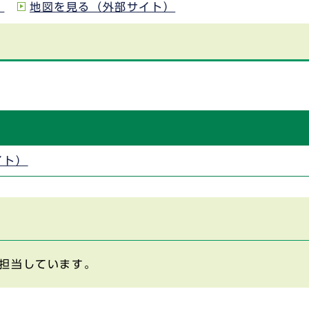
）
地図を見る（外部サイト）
イト）
担当しています。