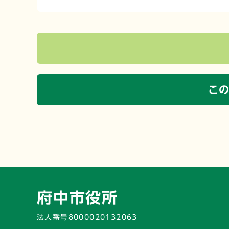
こ
府中市役所
法人番号8000020132063