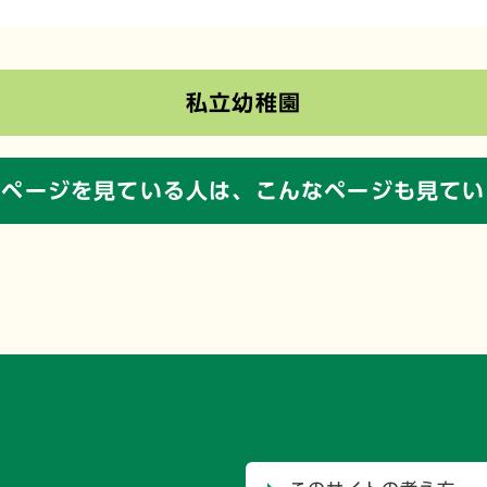
私立幼稚園
のページを見ている人は、
こんなページも見てい