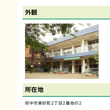
外観
所在地
府中市美好町2丁目2番地の2