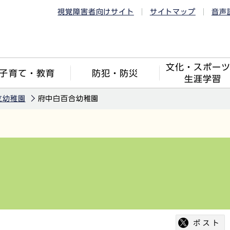
視覚障害者向けサイト
サイトマップ
音声
文化・スポー
子育て・教育
防犯・防災
生涯学習
立幼稚園
府中白百合幼稚園