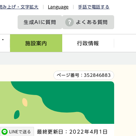
読み上げ・文字拡大
Language
手話で電話する
生成AIに
質問
よくある質問
ツ・
施設案内
行政情報
ページ番号：
352846883
最終更新日：2022年4月1日