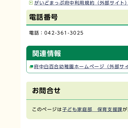
がいどまっぷ府中利用規約（外部サイト
電話番号
電話：042-361-3025
関連情報
府中白百合幼稚園ホームページ（外部サ
お問合せ
このページは
子ども家庭部 保育支援課
が