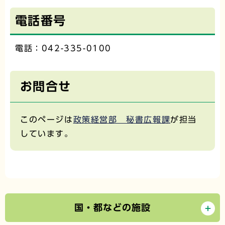
電話番号
電話：042-335-0100
お問合せ
このページは
政策経営部 秘書広報課
が担当
しています。
国・都などの施設