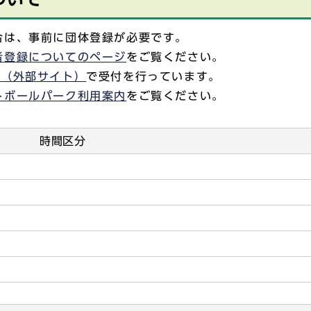
合は、事前に団体登録が必要です。
者登録についてのページ
をご覧ください。
ム（外部サイト）
で受付を行っています。
トボールパーク利用案内
をご覧ください。
時間区分