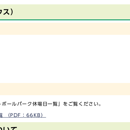
ウス）
トボールパーク休場日一覧」をご覧ください。
 （PDF：66KB）
ついて