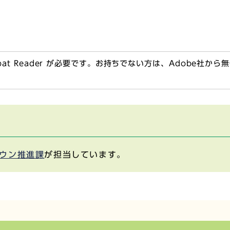
obat Reader が必要です。お持ちでない方は、Adobe社か
ウン推進課
が担当しています。