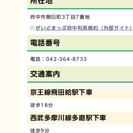
所在地
府中市朝日町3丁目7番地
がいどまっぷ府中利用規約（外部サイト
電話番号
電話：042-364-8733
交通案内
京王線飛田給駅下車
徒歩18分
西武多摩川線多磨駅下車
徒歩9分