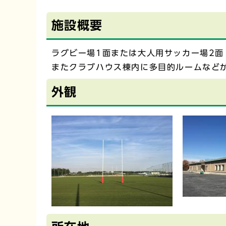
施設概要
ラグビー場1面または大人用サッカー場2
またクラブハウス棟内に多目的ルームなど
外観