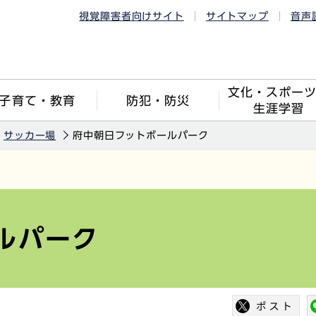
視覚障害者向けサイト
サイトマップ
音声
文化・スポー
子育て・教育
防犯・防災
生涯学習
サッカー場
府中朝日フットボールパーク
ルパーク