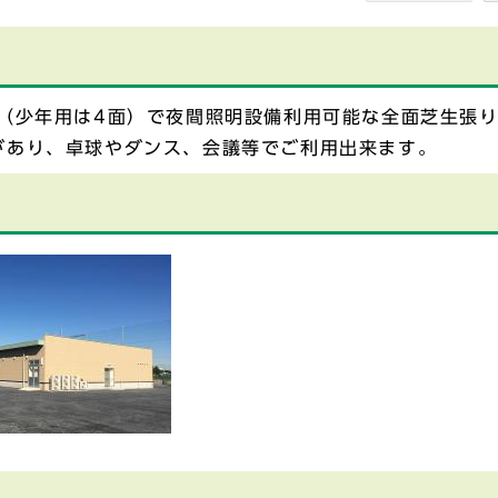
面（少年用は4面）で夜間照明設備利用可能な全面芝生張
があり、卓球やダンス、会議等でご利用出来ます。