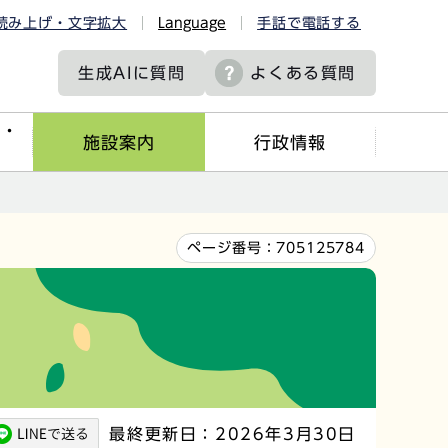
読み上げ・文字拡大
Language
手話で電話する
生成AIに
質問
よくある質問
ツ・
施設案内
行政情報
ページ番号：
705125784
最終更新日：2026年3月30日