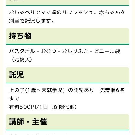
おしゃべりでママ達のリフレッシュ。赤ちゃんを
別室で託児します。
持ち物
バスタオル・おむつ・おしりふき・ビニール袋
（汚物入）
託児
上の子(1歳〜未就学児）の託児あり 先着順6名
まで
有料500円/1日（保険代他）
講師・主催