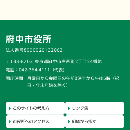
府中市役所
法人番号8000020132063
〒183-8703 東京都府中市宮西町2丁目24番地
電話：
042-364-4111（代表）
開庁時間：
月曜日から金曜日の午前8時半から午後5時
（祝
日・年末年始を除く）
このサイトの考え方
リンク集
市役所へのアクセス
組織から探す