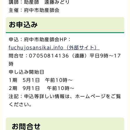
講師：助産師 遠藤みどり
主催：府中市助産師会
お申込み
申込：府中市助産師会HP：
fuchujosansikai.info（外部サイト）
問合せ：07050814136（遠藤）平日9時～17
時
申し込み開始日
1期 5月1日 午前10時～
2期 9月1日 午前10時～
注記：申込等詳しい情報は、ホームページをご覧
ください。
お問合せ