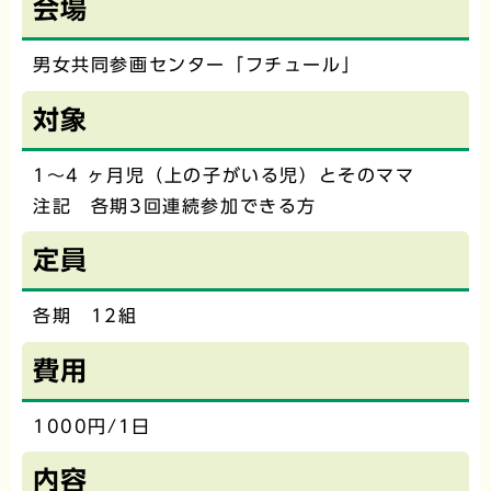
会場
男女共同参画センター「フチュール」
対象
1～4 ヶ月児（上の子がいる児）とそのママ
注記 各期3回連続参加できる方
定員
各期 12組
費用
1000円/1日
内容