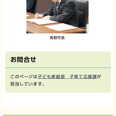
髙野市長
お問合せ
このページは
子ども家庭部 子育て応援課
が
担当しています。