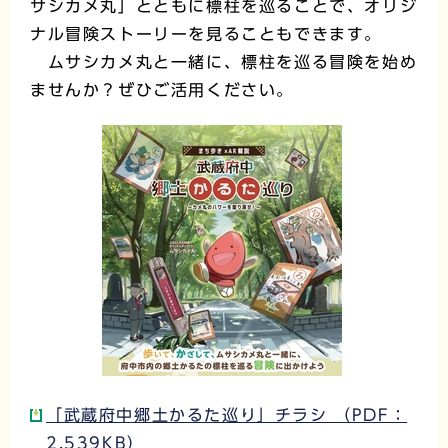
サシカメ丸」とともに標柱を巡ることで、オリジ
ナル冒険ストーリーを見ることもできます。
ムサシカメ丸と一緒に、標柱を巡る冒険を始め
ませんか？ぜひご活用ください。
「武蔵府中郷土かるた巡り」チラシ （PDF：
2,539KB）