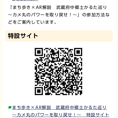
「まち歩き×AR解説 武蔵府中郷土かるた巡り
～カメ丸のパワーを取り戻せ！～」の参加方法な
どをご案内しています。
特設サイト
まち歩き×AR解説 武蔵府中郷土かるた巡り
～カメ丸のパワーを取り戻せ！～ 特設サイト