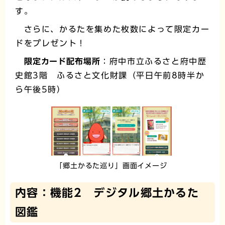
す。
さらに、かるたを集めた枚数によって限定カー
ドをプレゼント！
限定カード配布場所
：府中市立ふるさと府中歴
史館3階 ふるさと文化財課（平日午前8時半か
ら午後5時）
「郷土かるた巡り」画面イメージ
内容：機能2 デジタル郷土かるた
図鑑