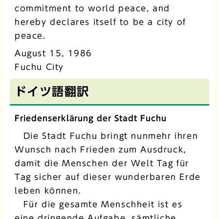
commitment to world peace, and
hereby declares itself to be a city of
peace.
August 15, 1986
Fuchu City
ドイツ語翻訳
Friedenserklärung der Stadt Fuchu
Die Stadt Fuchu bringt nunmehr ihren
Wunsch nach Frieden zum Ausdruck,
damit die Menschen der Welt Tag für
Tag sicher auf dieser wunderbaren Erde
leben können.
Für die gesamte Menschheit ist es
eine dringende Aufgabe, sämtliche