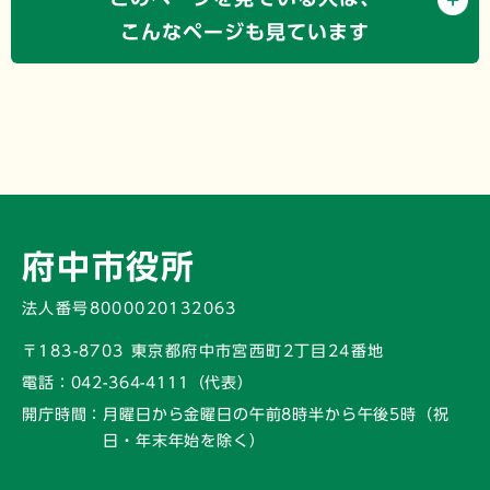
こんなページも見ています
府中市役所
法人番号8000020132063
〒183-8703 東京都府中市宮西町2丁目24番地
電話：
042-364-4111（代表）
開庁時間：
月曜日から金曜日の午前8時半から午後5時
（祝
日・年末年始を除く）