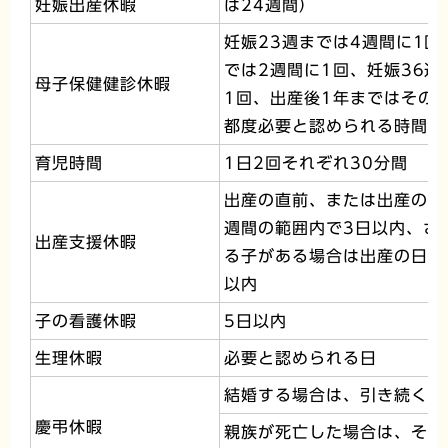
妊娠出産休暇
は24週間）
妊娠23週までは4週間に1回
では2週間に1回、妊娠36週
母子保健健診休暇
1回、出産後1年まではその
都度必要と認められる時間
育児時間
1日2回それぞれ30分間
出産の直前、または出産の日
週間の範囲内で3日以内、さ
出産支援休暇
る子がある場合は出産の日の
以内
子の看護休暇
5日以内
生理休暇
必要と認められる日
結婚する場合は、引き続く5
慶弔休暇
親族が死亡した場合は、その