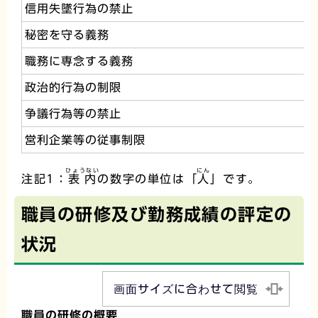
信用失墜行為の禁止
秘密を守る義務
職務に専念する義務
政治的行為の制限
争議行為等の禁止
営利企業等の従事制限
ひょうない
にん
注記1：
表内
の数字の単位は「
人
」です。
職員の研修及び勤務成績の評定の
状況
画面サイズに合わせて閲覧
職員の研修の概要