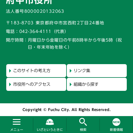
府中市役所
法人番号8000020132063
〒183-8703 東京都府中市宮西町2丁目24番地
電話：
042-364-4111（代表）
開庁時間：
月曜日から金曜日の午前8時半から午後5時
（祝
日・年末年始を除く）
このサイトの考え方
リンク集
市役所へのアクセス
組織から探す
Copyright © Fuchu City. All Rights Reserved.
メニュー
いざというときに
検索
新着情報