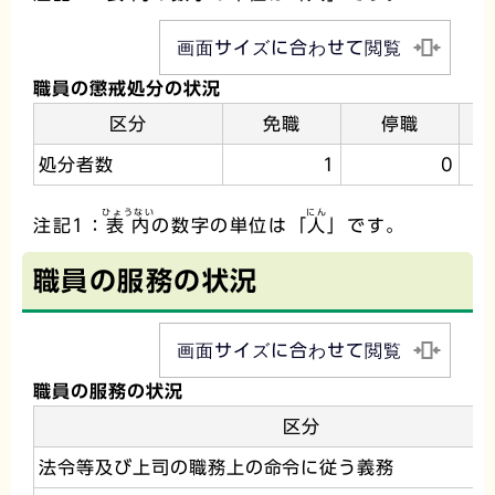
画面サイズに合わせて閲覧
職員の懲戒処分の状況
区分
免職
停職
処分者数
1
0
ひょうない
にん
注記1：
表内
の数字の単位は「
人
」です。
職員の服務の状況
画面サイズに合わせて閲覧
職員の服務の状況
区分
法令等及び上司の職務上の命令に従う義務