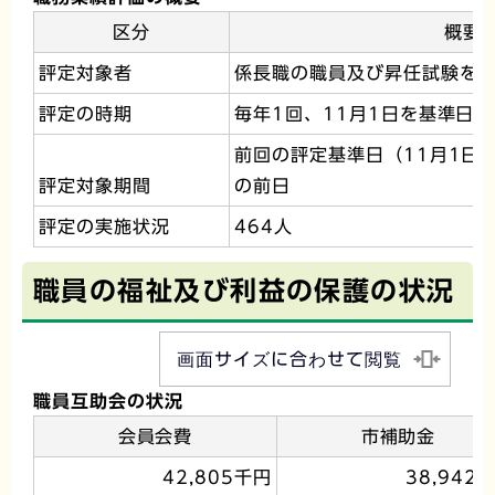
区分
概要
評定対象者
係長職の職員及び昇任試験を
評定の時期
毎年1回、11月1日を基準日
前回の評定基準日（11月1日
評定対象期間
の前日
評定の実施状況
464人
職員の福祉及び利益の保護の状況
画面サイズに合わせて閲覧
職員互助会の状況
会員会費
市補助金
42,805千円
38,942