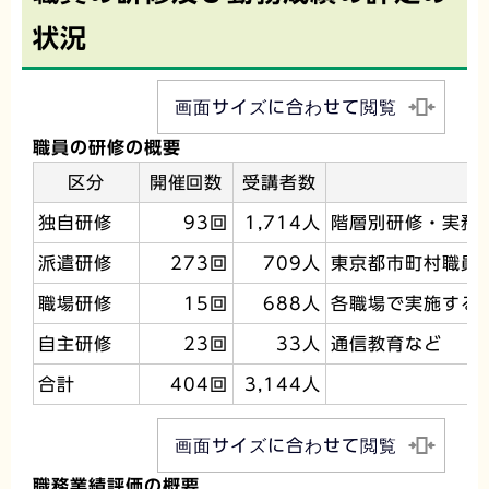
状況
画面サイズに合わせて閲覧
職員の研修の概要
区分
開催回数
受講者数
独自研修
93回
1,714人
階層別研修・実務
派遣研修
273回
709人
東京都市町村職員
職場研修
15回
688人
各職場で実施する
自主研修
23回
33人
通信教育など
合計
404回
3,144人
画面サイズに合わせて閲覧
職務業績評価の概要