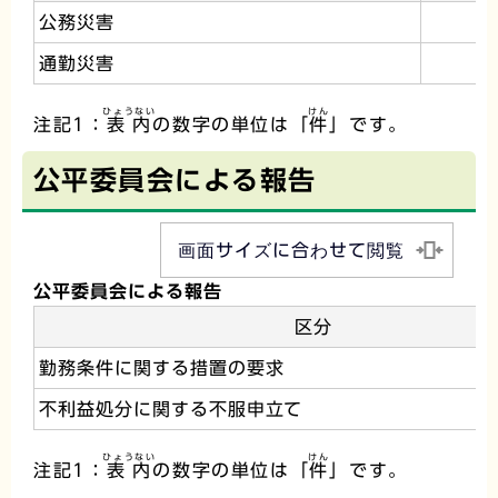
公務災害
通勤災害
ひょうない
けん
注記1：
表内
の数字の単位は「
件
」です。
公平委員会による報告
画面サイズに合わせて閲覧
公平委員会による報告
区分
勤務条件に関する措置の要求
不利益処分に関する不服申立て
ひょうない
けん
注記1：
表内
の数字の単位は「
件
」です。