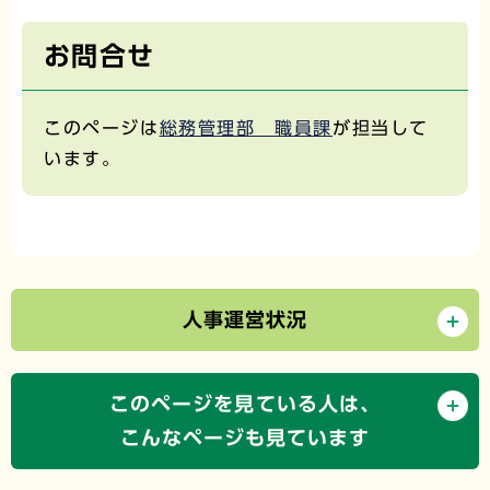
お問合せ
このページは
総務管理部 職員課
が担当して
います。
人事運営状況
このページを見ている人は、
こんなページも見ています