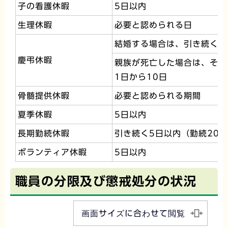
子の看護休暇
5日以内
生理休暇
必要と認められる日
結婚する場合は、引き続く5
慶弔休暇
親族が死亡した場合は、その
1日から10日
骨髄提供休暇
必要と認められる期間
夏季休暇
5日以内
長期勤続休暇
引き続く5日以内（勤続20年
ボランティア休暇
5日以内
職員の分限及び懲戒処分の状況
画面サイズに合わせて閲覧