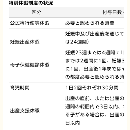
特別休暇制度の状況
区分
付与日数･
公民権行使等休暇
必要と認められる時間
妊娠中及び出産後を通じて1
妊娠出産休暇
は24週間）
妊娠23週までは4週間に1回
までは2週間に1回、妊娠3
母子保健健診休暇
に1回、出産後1年まではそ
の都度必要と認められる時間
育児時間
1日2回それぞれ30分間
出産の直前、または出産の日
週間の範囲内で3日以内、さ
出産支援休暇
る子がある場合は、出産の日
日以内