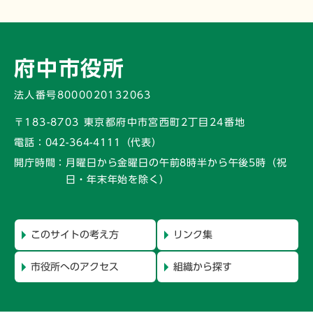
府中市役所
法人番号8000020132063
〒183-8703 東京都府中市宮西町2丁目24番地
電話：
042-364-4111（代表）
開庁時間：
月曜日から金曜日の午前8時半から午後5時
（祝
日・年末年始を除く）
このサイトの考え方
リンク集
市役所へのアクセス
組織から探す