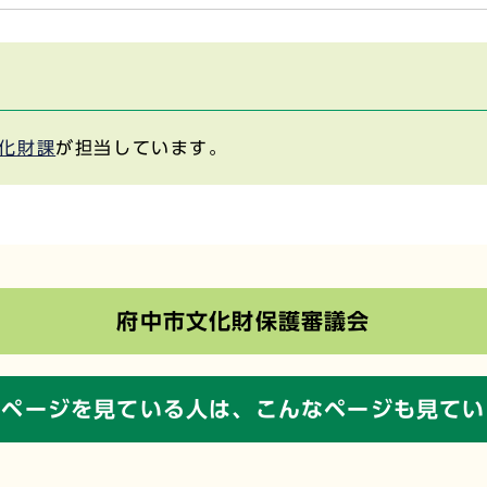
化財課
が担当しています。
府中市文化財保護審議会
のページを見ている人は、
こんなページも見てい