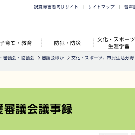
視覚障害者向けサイト
サイトマップ
音声
文化・スポー
子育て・教育
防犯・防災
生涯学習
・審議会・協議会
審議会ほか
文化・スポーツ、市民生活分野
護審議会議事録