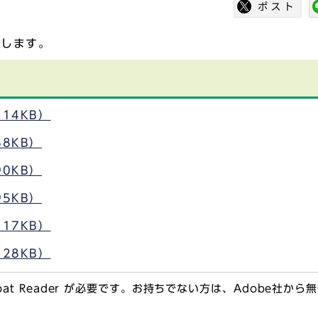
載します。
14KB）
8KB）
0KB）
5KB）
17KB）
28KB）
obat Reader が必要です。お持ちでない方は、Adobe社か