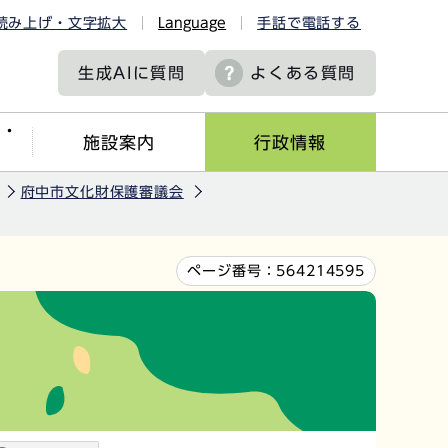
読み上げ・文字拡大
Language
手話で電話する
生成AIに
質問
よくある質問
ツ・
施設案内
行政情報
府中市文化財保護審議会
ページ番号：
564214595