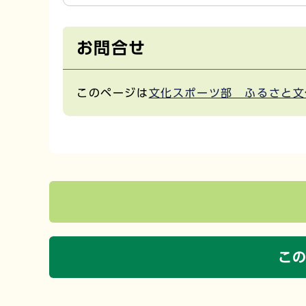
お問合せ
このページは
文化スポーツ部 ふるさと文
こ