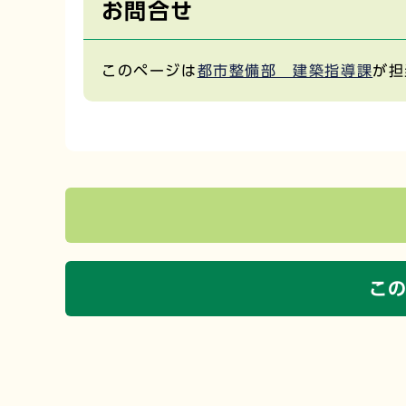
お問合せ
このページは
都市整備部 建築指導課
が担
こ