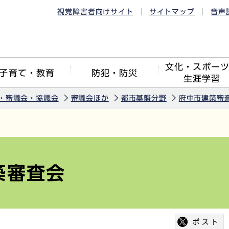
視覚障害者向けサイト
サイトマップ
音声
文化・スポー
子育て・教育
防犯・防災
生涯学習
・審議会・協議会
審議会ほか
都市基盤分野
府中市建築審
築審査会