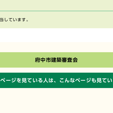
当しています。
府中市建築審査会
のページを見ている人は、
こんなページも見てい