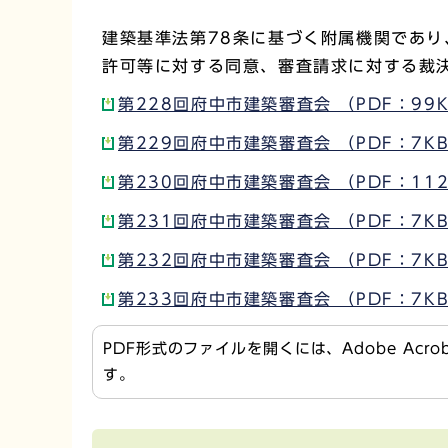
建築基準法第78条に基づく附属機関であ
許可等に対する同意、審査請求に対する裁
第228回府中市建築審査会 （PDF：99
第229回府中市建築審査会 （PDF：7K
第230回府中市建築審査会 （PDF：112
第231回府中市建築審査会 （PDF：7K
第232回府中市建築審査会 （PDF：7K
第233回府中市建築審査会 （PDF：7K
PDF形式のファイルを開くには、Adobe Acr
す。