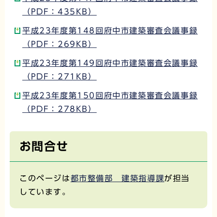
（PDF：435KB）
平成23年度第148回府中市建築審査会議事録
（PDF：269KB）
平成23年度第149回府中市建築審査会議事録
（PDF：271KB）
平成23年度第150回府中市建築審査会議事録
（PDF：278KB）
お問合せ
このページは
都市整備部 建築指導課
が担当
しています。