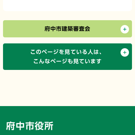
府中市建築審査会
このページを見ている人は、
こんなページも見ています
府中市役所