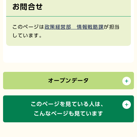
お問合せ
このページは
政策経営部 情報戦略課
が担当
しています。
オープンデータ
このページを見ている人は、
こんなページも見ています