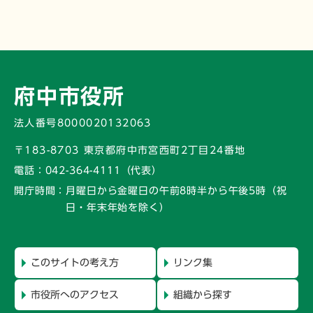
府中市役所
法人番号8000020132063
〒183-8703 東京都府中市宮西町2丁目24番地
電話：
042-364-4111（代表）
開庁時間：
月曜日から金曜日の午前8時半から午後5時
（祝
日・年末年始を除く）
このサイトの考え方
リンク集
市役所へのアクセス
組織から探す