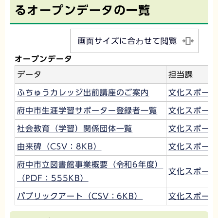
るオープンデータの一覧
画面サイズに合わせて閲覧
オープンデータ
データ
担当課
ふちゅうカレッジ出前講座のご案内
文化スポーツ
府中市生涯学習サポーター登録者一覧
文化スポーツ
社会教育（学習）関係団体一覧
文化スポーツ
由来碑（CSV：8KB）
文化スポーツ
府中市立図書館事業概要（令和6年度）
文化スポーツ
（PDF：555KB）
パブリックアート（CSV：6KB）
文化スポーツ